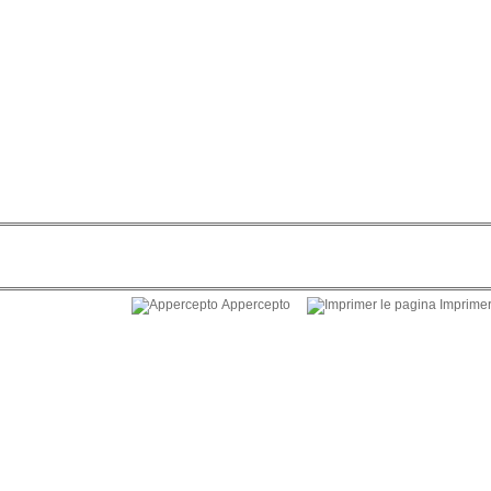
Appercepto
Imprimer