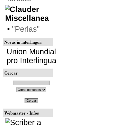
Miscellanea
•
"Perlas"
Novas in interlingua
Union Mundial
pro Interlingua
Cercar
Cercar
Webmaster - Infos