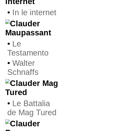
internet
•
In le internet
Maupassant
•
Le
Testamento
•
Walter
Schnaffs
Mag
Tured
•
Le Battalia
de Mag Tured