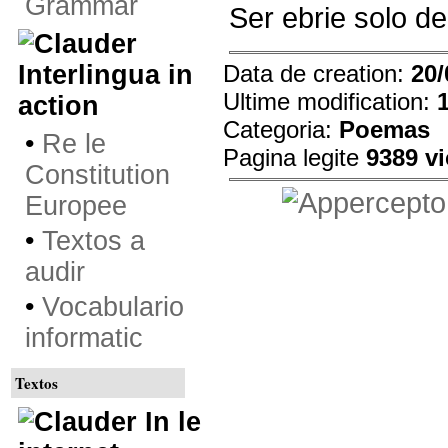
Grammar
Ser ebrie solo de
Interlingua in
Data de creation:
20/
Ultime modification:
action
Categoria:
Poemas
•
Re le
Pagina legite
9389 v
Constitution
Europee
•
Textos a
audir
•
Vocabulario
informatic
Textos
In le