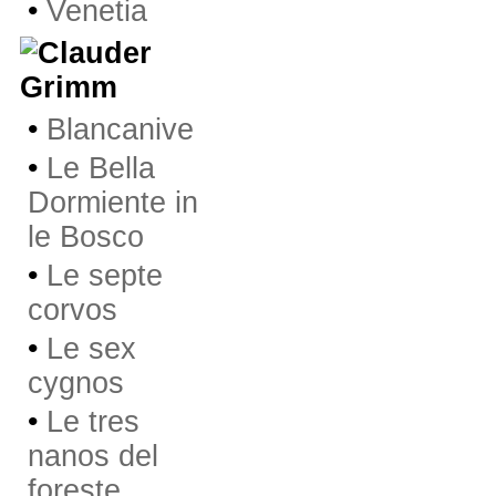
•
Venetia
Grimm
•
Blancanive
•
Le Bella
Dormiente in
le Bosco
•
Le septe
corvos
•
Le sex
cygnos
•
Le tres
nanos del
foreste