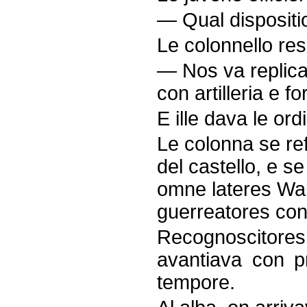
— Qual dispositi
Le colonnello re
— Nos va replica
con artilleria e fo
E ille dava le ord
Le colonna se re
del castello, e s
omne lateres Walt
guerreatores con
Recognoscitores 
avantiava con p
tempore.