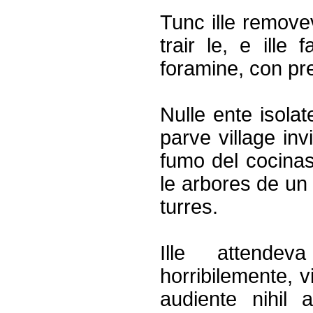
Tunc ille remove
trair le, e ille
foramine, con pre
Nulle ente isolat
parve village inv
fumo del cocinas!
le arbores de un
turres.
Ille attende
horribilemente, v
audiente nihil