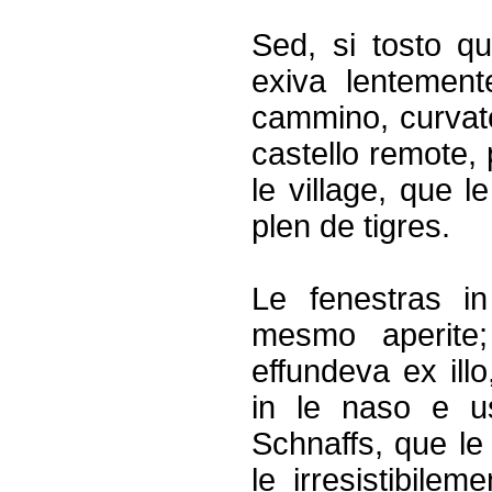
Sed, si tosto qu
exiva lentement
cammino, curvate
castello remote, 
le village, que l
plen de tigres.
Le fenestras i
mesmo aperite
effundeva ex il
in le naso e u
Schnaffs, que le 
le irresistibile