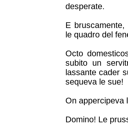
desperate.
E bruscamente, si
le quadro del fen
Octo domesticos
subito un servi
lassante cader s
sequeva le sue!
On appercipeva l
Domino! Le pruss