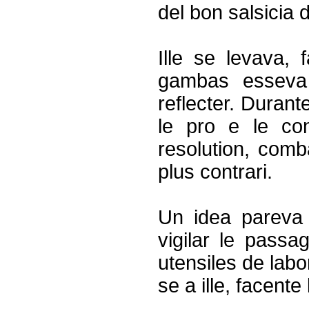
del bon salsicia 
Ille se levava,
gambas esseva
reflecter. Durant
le pro e le co
resolution, comba
plus contrari.
Un idea pareva i
vigilar le passa
utensiles de labor
se a ille, facent