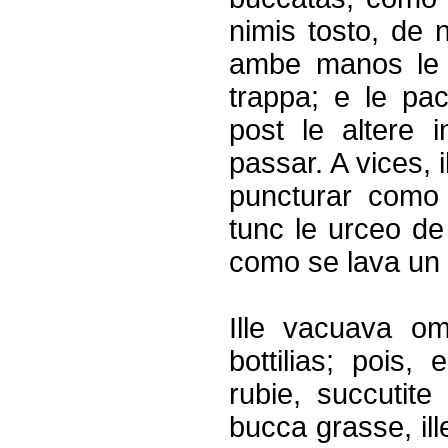
nimis tosto, de n
ambe manos le 
trappa; e le pa
post le altere 
passar. A vices, 
puncturar como 
tunc le urceo d
como se lava un 
Ille vacuava o
bottilias; pois,
rubie, succutite
bucca grasse, il