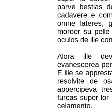
parve bestias 
cadavere e come
omne lateres, 
morder su pelle 
oculos de ille co
Alora ille dev
evanescerea per 
E ille se apprest
resolvite de os
appercipeva tre
furcas super lor
celamento.