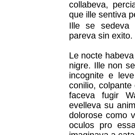
collabeva, perc
que ille sentiva 
Ille se sedeva 
pareva sin exito.
Le nocte habeva 
nigre. Ille non 
incognite e lev
conilio, colpante
faceva fugir Wa
evelleva su anim
dolorose como vu
oculos pro essay