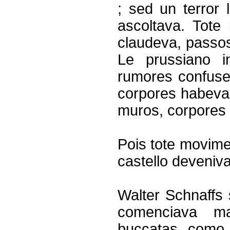
; sed un terror 
ascoltava. Tote
claudeva, passos
Le prussiano in
rumores confuse;
corpores habeva c
muros, corpores 
Pois tote movimen
castello deveniv
Walter Schnaffs s
comenciava ma
buccatas, como s