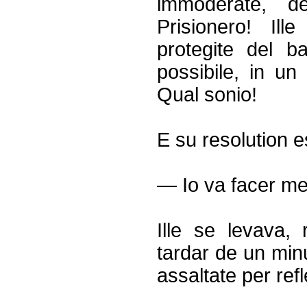
immoderate, de
Prisionero! Ille
protegite del b
possibile, in un
Qual sonio!
E su resolution 
— Io va facer me
Ille se levava, 
tardar de un min
assaltate per ref