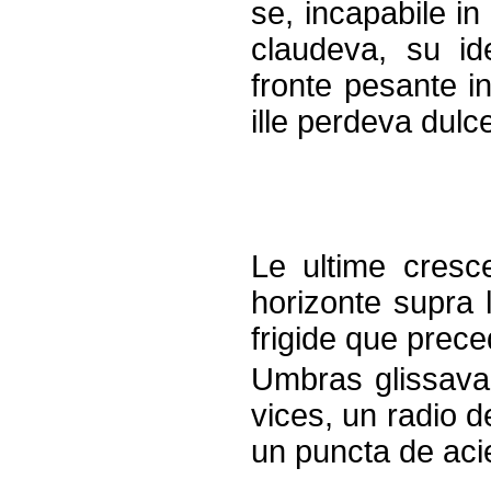
se, incapabile in
claudeva, su id
fronte pesante in
ille perdeva dulc
Le ultime cresc
horizonte supra 
frigide que prece
Umbras glissava
vices, un radio d
un puncta de aci