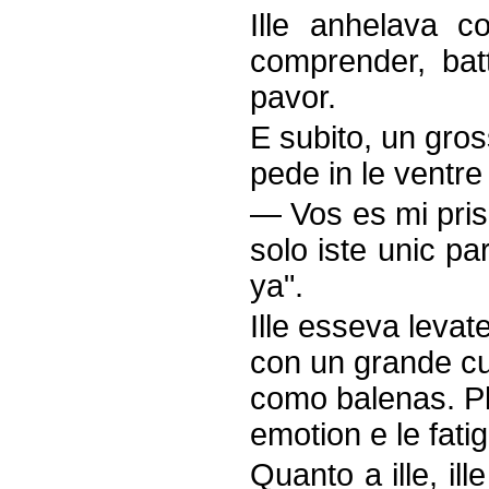
Ille anhelava c
comprender, batt
pavor.
E subito, un gro
pede in le ventre 
— Vos es mi pris
solo iste unic pa
ya".
Ille esseva levat
con un grande cur
como balenas. Pl
emotion e le fatig
Quanto a ille, il