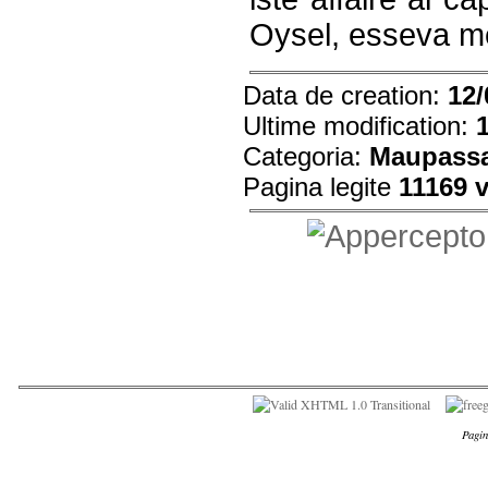
Oysel, esseva me
Data de creation:
12/
Ultime modification:
Categoria:
Maupass
Pagina legite
11169 
Pagin