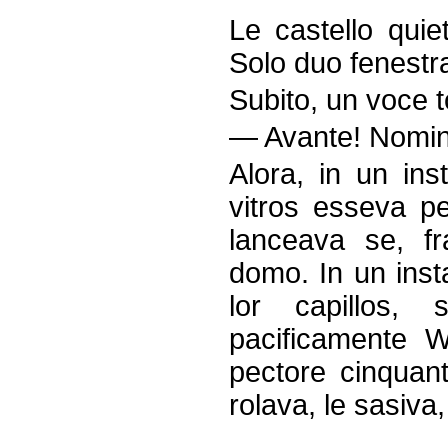
Le castello quie
Solo duo fenestra
Subito, un voce 
— Avante! Nomine
Alora, in un ins
vitros esseva p
lanceava se, f
domo. In un inst
lor capillos,
pacificamente W
pectore cinquant
rolava, le sasiva