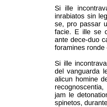
Si ille incontrav
inrabiatos sin le
se, pro passar u
facie. E ille s
ante dece-duo ca
foramines ronde 
Si ille incontra
del vanguarda l
alicun homine de 
recognoscentia, e
jam le detonatio
spinetos, durante