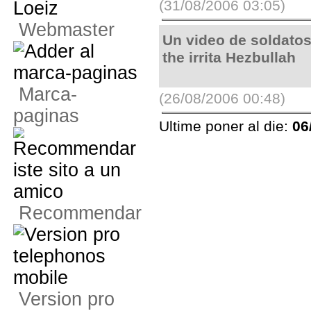
(31/08/2006 03:05)
Webmaster
Un video de soldatos
the irrita Hezbullah
Marca-
(26/08/2006 00:48)
paginas
Ultime poner al die:
06
Recommendar
Version pro