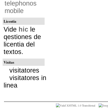
telephonos
mobile
Licentia
Vide
hic
le
qestiones de
licentia del
textos.
Visitas
visitatores
visitatores in
linea