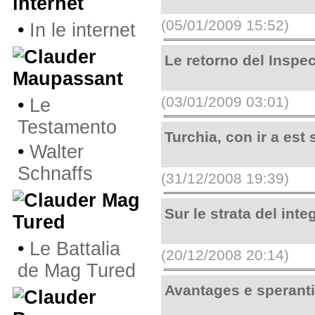
internet
(05/01/2009 15:52)
•
In le internet
Le retorno del Inspe
Maupassant
(03/01/2009 03:01)
•
Le
Testamento
Turchia, con ir a est
•
Walter
Schnaffs
(31/12/2008 19:39)
Mag
Sur le strata del inte
Tured
•
Le Battalia
(20/12/2008 20:14)
de Mag Tured
Avantages e speranti