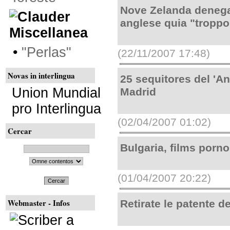
Nove Zelanda denega
anglese quia "tropp
Miscellanea
•
"Perlas"
(22/11/2007 17:48)
Novas in interlingua
25 sequitores del 'An
Union Mundial
Madrid
pro Interlingua
(02/04/2007 01:02)
Cercar
Bulgaria, films porno
(01/04/2007 20:22)
Cercar
Webmaster - Infos
Retirate le patente d