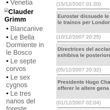
•
Venetia
(15/12/2007 01:20)
Eurostar dissuade le 
Grimm
le trainos per Londo
•
Blancanive
•
Le Bella
(10/12/2007 20:25)
Dormiente in
Directrices del accl
le Bosco
exhibiva le posterior
•
Le septe
corvos
(05/12/2007 20:32)
•
Le sex
Presidente Hugo Cha
cygnos
offerer le altere gena
•
Le tres
nanos del
(01/12/2007 02:04)
foreste