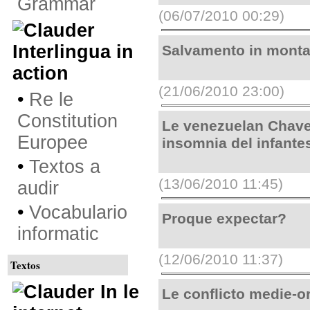
Grammar
(06/07/2010 00:29)
Interlingua in
Salvamento in montan
action
(21/06/2010 23:00)
•
Re le
Constitution
Le venezuelan Chave
Europee
insomnia del infante
•
Textos a
(13/06/2010 11:45)
audir
•
Vocabulario
Proque expectar?
informatic
(12/06/2010 11:37)
Textos
In le
Le conflicto medie-o