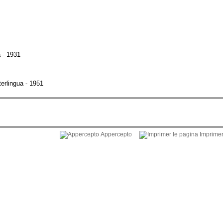
 - 1931
erlingua - 1951
Appercepto
Imprimer