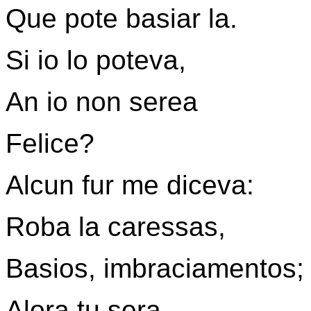
Que pote basiar la.
Si io lo poteva,
An io non serea
Felice?
Alcun fur me diceva:
Roba la caressas,
Basios, imbraciamentos;
Alora tu sera