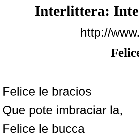
Interlittera: Int
http://www.
Felic
Felice le bracios
Que pote imbraciar la,
Felice le bucca